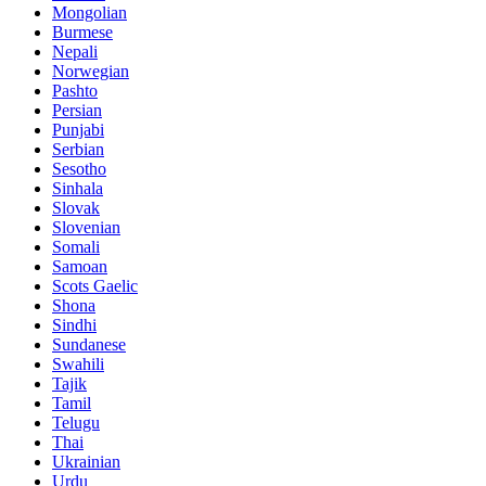
Mongolian
Burmese
Nepali
Norwegian
Pashto
Persian
Punjabi
Serbian
Sesotho
Sinhala
Slovak
Slovenian
Somali
Samoan
Scots Gaelic
Shona
Sindhi
Sundanese
Swahili
Tajik
Tamil
Telugu
Thai
Ukrainian
Urdu