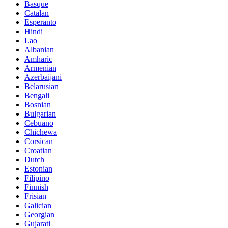
Basque
Catalan
Esperanto
Hindi
Lao
Albanian
Amharic
Armenian
Azerbaijani
Belarusian
Bengali
Bosnian
Bulgarian
Cebuano
Chichewa
Corsican
Croatian
Dutch
Estonian
Filipino
Finnish
Frisian
Galician
Georgian
Gujarati