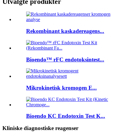
Utvalgte produkter
Rekombinant kaskadereagens...
Bioendo™ rFC endotoksintest...
Mikrokinetisk kromogen E...
Bioendo KC Endotoxin Test K...
Kliniske diagnostiske reagenser