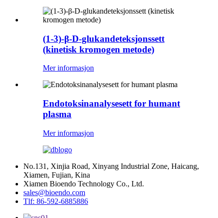
(1-3)-β-D-glukandeteksjonssett
(kinetisk kromogen metode)
Mer informasjon
Endotoksinanalysesett for humant
plasma
Mer informasjon
No.131, Xinjia Road, Xinyang Industrial Zone, Haicang,
Xiamen, Fujian, Kina
Xiamen Bioendo Technology Co., Ltd.
sales@bioendo.com
Tlf: 86-592-6885886