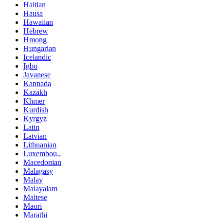
Haitian
Hausa
Hawaiian
Hebrew
Hmong
Hungarian
Icelandic
Igbo
Javanese
Kannada
Kazakh
Khmer
Kurdish
Kyrgyz
Latin
Latvian
Lithuanian
Luxembou..
Macedonian
Malagasy
Malay
Malayalam
Maltese
Maori
Marathi