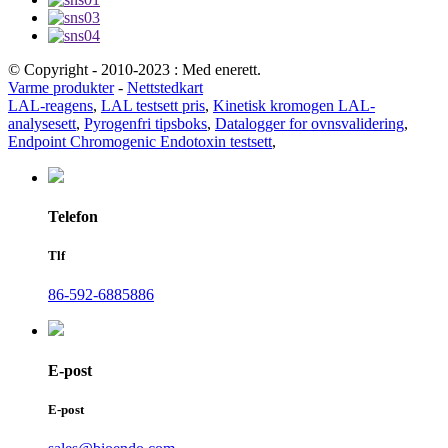
© Copyright - 2010-2023 : Med enerett.
Varme produkter
-
Nettstedkart
LAL-reagens
,
LAL testsett pris
,
Kinetisk kromogen LAL-
analysesett
,
Pyrogenfri tipsboks
,
Datalogger for ovnsvalidering
,
Endpoint Chromogenic Endotoxin testsett
,
Telefon
Tlf
86-592-6885886
E-post
E-post