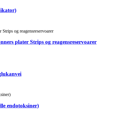
ikator)
nners plater Strips og reagensreservoarer
glukanvei
lle endotoksiner)