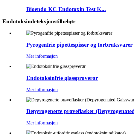
Bioendo KC Endotoxin Test K...
Endotoksindeteksjonstilbehør
Pyrogenfrie pipettespisser og forbruksvarer
Mer informasjon
Endotoksinfrie glassprøverør
Mer informasjon
Depyrogenerte prøveflasker (Depyrogenate
Mer informasjon