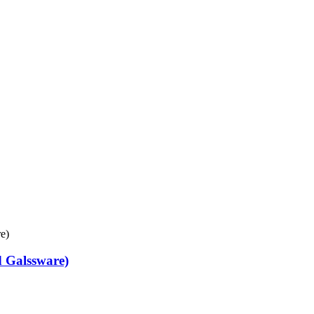
d Galssware)