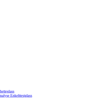
hetteglass
alyse Enkelttestglass